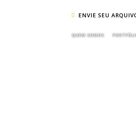
ENVIE SEU ARQUIV
QUEM SOMOS
PORTFÓL